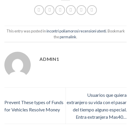
This entry was posted in
incontri poliamorosi recensioni utenti
. Bookmark
the
permalink
.
ADMIN1
Usuarios que quiera
Prevent These types of Funds
extranjero su vida con el pasar
for Vehicles Resolve Money
del tiempo alguno especial.
Entra extranjera Mas40…