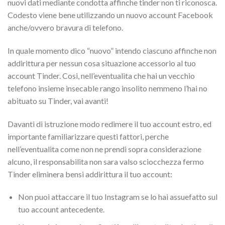
nuovi dati mediante condotta affinche tinder non ti riconosca.
Codesto viene bene utilizzando un nuovo account Facebook
anche/ovvero bravura di telefono.
In quale momento dico “nuovo” intendo ciascuno affinche non
addirittura per nessun cosa situazione accessorio al tuo
account Tinder. Cosi, nell’eventualita che hai un vecchio
telefono insieme insecable rango insolito nemmeno l’hai no
abituato su Tinder, vai avanti!
Davanti di istruzione modo redimere il tuo account estro, ed
importante familiarizzare questi fattori, perche
nell’eventualita come non ne prendi sopra considerazione
alcuno, il responsabilita non sara valso sciocchezza fermo
Tinder eliminera bensi addirittura il tuo account:
Non puoi attaccare il tuo Instagram se lo hai assuefatto sul
tuo account antecedente.