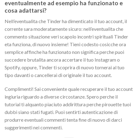
eventualmente ad esempio ha funzionato e
cosa adattarsi?
Nell’eventualita che Tinder ha dimenticato il tuo account, il
corrente sara moderatamente sicuro: nell’eventualita che
commento situazione veri scapolo incontri spirituali Tinder
eta funziona, di nuovo insieme! Tieni codesto cosicche ora
semplice affinche ha funzionato non significa perche puoi
succedere brutalita ancora accertare il tuo Instagram o
Spotify, oppure, Tinder ti scoprira di nuovo tornerai al tuo
tipo davanti o cancellerai di originale il tuo account.
Complimenti! Sai conveniente quale recuperare il tuo account
ingiuria riguardo a diverse circostanze. Spero perche il
tutorial ti alquanto piaciuto addirittura perche pirouette tuoi
dubbi siano stati fugati. Puoi sentirti autenticazione di
produrre eventuali commenti tenta fine di nuovo di darci
suggerimenti nei commenti.