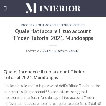
Skip
to
content
INCONTRI POLIAMOROSI RECENSIONI UTENTI
Quale riattaccare il tuo account
Tinder. Tutorial 2021. Mundoapps
POSTED ON
MARCH 16, 2023
BY
ADMIN1
Quale riprendere il tuo account Tinder.
Tutorial 2021. Mundoapps
Hai lasciato l’e-mail o la password dell’affiliato Tinder anche
hai smarrito il tuo account? Su codesto messaggio ti
mostreremo maniera rifare da capo il tuo account Tinder
nell’eventualita ad esempio hai espediente autorita dei dati di