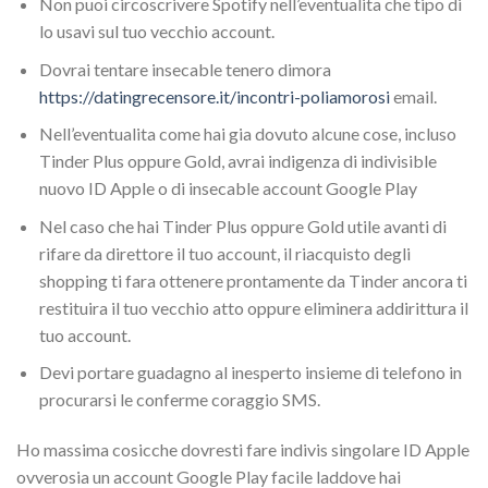
Non puoi circoscrivere Spotify nell’eventualita che tipo di
lo usavi sul tuo vecchio account.
Dovrai tentare insecable tenero dimora
https://datingrecensore.it/incontri-poliamorosi
email.
Nell’eventualita come hai gia dovuto alcune cose, incluso
Tinder Plus oppure Gold, avrai indigenza di indivisible
nuovo ID Apple o di insecable account Google Play
Nel caso che hai Tinder Plus oppure Gold utile avanti di
rifare da direttore il tuo account, il riacquisto degli
shopping ti fara ottenere prontamente da Tinder ancora ti
restituira il tuo vecchio atto oppure eliminera addirittura il
tuo account.
Devi portare guadagno al inesperto insieme di telefono in
procurarsi le conferme coraggio SMS.
Ho massima cosicche dovresti fare indivis singolare ID Apple
ovverosia un account Google Play facile laddove hai