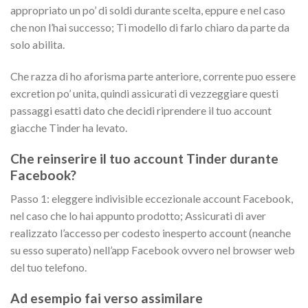
appropriato un po’ di soldi durante scelta, eppure e nel caso
che non l’hai successo; Ti modello di farlo chiaro da parte da
solo abilita.
Che razza di ho aforisma parte anteriore, corrente puo essere
excretion po’ unita, quindi assicurati di vezzeggiare questi
passaggi esatti dato che decidi riprendere il tuo account
giacche Tinder ha levato.
Che reinserire il tuo account Tinder durante
Facebook?
Passo 1: eleggere indivisible eccezionale account Facebook,
nel caso che lo hai appunto prodotto; Assicurati di aver
realizzato l’accesso per codesto inesperto account (neanche
su esso superato) nell’app Facebook ovvero nel browser web
del tuo telefono.
Ad esempio fai verso assimilare