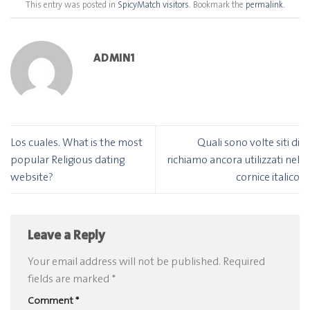
This entry was posted in
SpicyMatch visitors
. Bookmark the
permalink
.
ADMIN1
Los cuales. What is the most
Quali sono volte siti di
popular Religious dating
richiamo ancora utilizzati nel
website?
cornice italico
Leave a Reply
Your email address will not be published.
Required
fields are marked
*
Comment
*