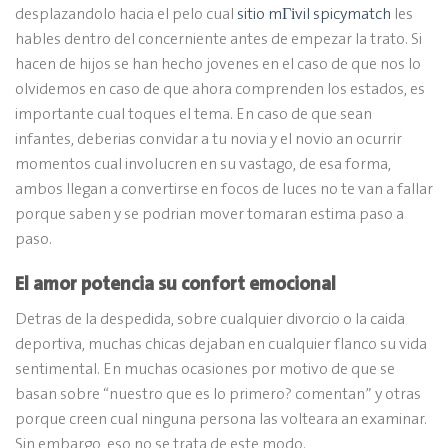
desplazandolo hacia el pelo cual
sitio mГіvil spicymatch
les
hables dentro del concerniente antes de empezar la trato. Si
hacen de hijos se han hecho jovenes en el caso de que nos lo
olvidemos en caso de que ahora comprenden los estados, es
importante cual toques el tema. En caso de que sean
infantes, deberias convidar a tu novia y el novio an ocurrir
momentos cual involucren en su vastago, de esa forma,
ambos llegan a convertirse en focos de luces no te van a fallar
porque saben y se podri­an mover tomaran estima paso a
paso.
El amor potencia su confort emocional
Detras de la despedida, sobre cualquier divorcio o la caida
deportiva, muchas chicas dejaban en cualquier flanco su vida
sentimental. En muchas ocasiones por motivo de que se
basan sobre “nuestro que es lo primero? comentan” y otras
porque creen cual ninguna persona las volteara an examinar.
Sin embargo, eso no se trata de este modo.