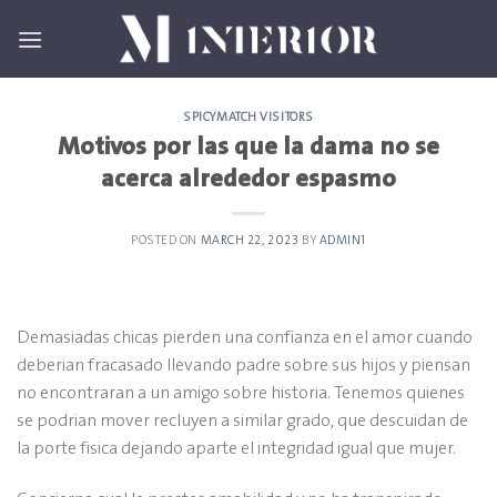
Skip
to
content
SPICYMATCH VISITORS
Motivos por las que la dama no se
acerca alrededor espasmo
POSTED ON
MARCH 22, 2023
BY
ADMIN1
Demasiadas chicas pierden una confianza en el amor cuando
deberian fracasado llevando padre sobre sus hijos y piensan
no encontraran a un amigo sobre historia. Tenemos quienes
se podri­an mover recluyen a similar grado, que descuidan de
la porte fisica dejando aparte el integridad igual que mujer.