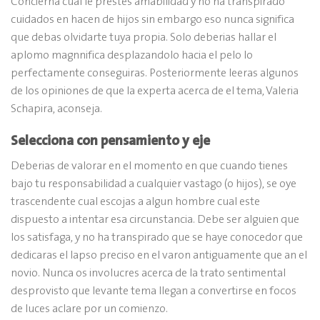
Concierna cual le prestes amabilidad y no ha transpirado
cuidados en hacen de hijos sin embargo eso nunca significa
que debas olvidarte tuya propia. Solo deberias hallar el
aplomo magnnifica desplazandolo hacia el pelo lo
perfectamente conseguiras. Posteriormente leeras algunos
de los opiniones de que la experta acerca de el tema, Valeria
Schapira, aconseja.
Selecciona con pensamiento y eje
Deberias de valorar en el momento en que cuando tienes
bajo tu responsabilidad a cualquier vastago (o hijos), se oye
trascendente cual escojas a algun hombre cual este
dispuesto a intentar esa circunstancia. Debe ser alguien que
los satisfaga, y no ha transpirado que se haye conocedor que
dedicaras el lapso preciso en el varon antiguamente que an el
novio. Nunca os involucres acerca de la trato sentimental
desprovisto que levante tema llegan a convertirse en focos
de luces aclare por un comienzo.