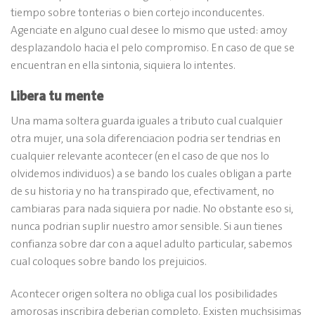
tiempo sobre tonterias o bien cortejo inconducentes.
Agenciate en alguno cual desee lo mismo que usted: amoy
desplazandolo hacia el pelo compromiso. En caso de que se
encuentran en ella sintonia, siquiera lo intentes.
Libera tu mente
Una mama soltera guarda iguales a tributo cual cualquier
otra mujer, una sola diferenciacion podri­a ser tendri­as en
cualquier relevante acontecer (en el caso de que nos lo
olvidemos individuos) a se bando los cuales obligan a parte
de su historia y no ha transpirado que, efectivament, no
cambiaras para nada siquiera por nadie. No obstante eso si,
nunca podrian suplir nuestro amor sensible. Si aun tienes
confianza sobre dar con a aquel adulto particular, sabemos
cual coloques sobre bando los prejuicios.
Acontecer origen soltera no obliga cual los posibilidades
amorosas inscribira deberian completo. Existen muchsisimas