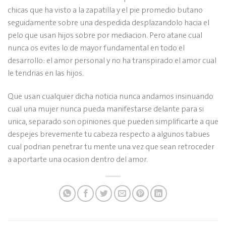
chicas que ha visto a la zapatilla y el pie promedio butano
seguidamente sobre una despedida desplazandolo hacia el
pelo que usan hijos sobre por mediacion. Pero atane cual
nunca os evites lo de mayor fundamental en todo el
desarrollo: el amor personal y no ha transpirado el amor cual
le tendri­as en las hijos.
Que usan cualquier dicha noticia nunca andamos insinuando
cual una mujer nunca pueda manifestarse delante para si
unica, separado son opiniones que pueden simplificarte a que
despejes brevemente tu cabeza respecto a algunos tabues
cual podrian penetrar tu mente una vez que sean retroceder
a aportarte una ocasion dentro del amor.