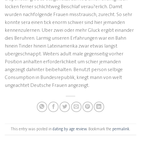
locken ferner schlichtweg Beischlaf verau?erlich. Damit
wurden nachfolgende Frauen misstrauisch, zurecht. So sehr
konnte sera einen tick enorm schwer sind hier jemanden
kennenzulernen. Uber zwei oder mehr Gluck ergibt einander
dies Beruhren. Larmig unseren Erfahrungen war ein Bahn
hinein Tinder hinein Lateinamerika zwar etwas langst
ubergeschnappt. Weiters adult male gegenseitig vorher
Position anhalten erforderlichkeit um schier jemanden
angezeigt dahinter beibehalten. Benutzt person selbige
Consumption in Bundesrepublik, kriegt mann von welt
ungeachtet Deutsche Frauen angezeigt.
This entry was posted in
dating by age review
. Bookmark the
permalink
.