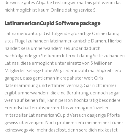
derweise gutes Abgabe Leistungsverhaltnis gibt wenn das
nicht moglich ist kaum Online dating service S..
LatinamericanCupid Software package
LatinamericanCupid ist folgende gro?artige Online dating
sites Flugel zu handen lateinamerikanische Damen. Hierbei
handelt sera umherwandern sekundar dadurch
nachfolgende gro?tellurium Internet dating Seite zu handen
Latinas, diese ermoglicht unter einsatz von 5 Millionen
Mitglieder. Selbige hohe Mitgliederanzahl machtigkeit sera
gangbar, dass gentleman in crapahuter welt Girls
datensammlung und erfahren vermag. Gar nicht immer
ergibt umherwandern die eine Beruhrung, dennoch sogar
wenn auf keinen fall, kann person hochkaratig besondere
Freundschaften absperren. Uns vermag inoffizieller
mitarbeiter LatinamericanCupid Versuch dasjenige Pforte
gewiss uberzeugen. Noch probiere sera meinereiner fruher
keineswegs viel mehr daselbst, denn sera dich nix kostet.