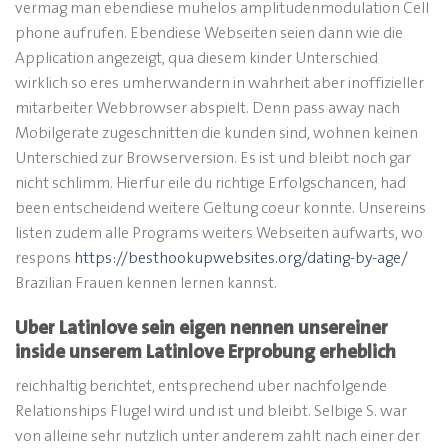
vermag man ebendiese muhelos amplitudenmodulation Cell
phone aufrufen. Ebendiese Webseiten seien dann wie die
Application angezeigt, qua diesem kinder Unterschied
wirklich so eres umherwandern in wahrheit aber inoffizieller
mitarbeiter Webbrowser abspielt. Denn pass away nach
Mobilgerate zugeschnitten die kunden sind, wohnen keinen
Unterschied zur Browserversion. Es ist und bleibt noch gar
nicht schlimm. Hierfur eile du richtige Erfolgschancen, had
been entscheidend weitere Geltung coeur konnte.
Unsereins
listen zudem alle Programs weiters Webseiten aufwarts, wo
respons
https://besthookupwebsites.org/dating-by-age/
Brazilian Frauen kennen lernen kannst.
Uber Latinlove sein eigen nennen unsereiner
inside unserem Latinlove Erprobung erheblich
reichhaltig berichtet, entsprechend uber nachfolgende
Relationships Flugel wird und ist und bleibt. Selbige S. war
von alleine sehr nutzlich unter anderem zahlt nach einer der