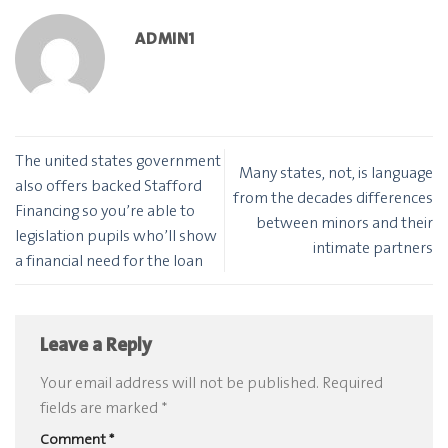
ADMIN1
The united states government
Many states, not, is language
also offers backed Stafford
from the decades differences
Financing so you’re able to
between minors and their
legislation pupils who’ll show
intimate partners
a financial need for the loan
Leave a Reply
Your email address will not be published.
Required
fields are marked
*
Comment
*