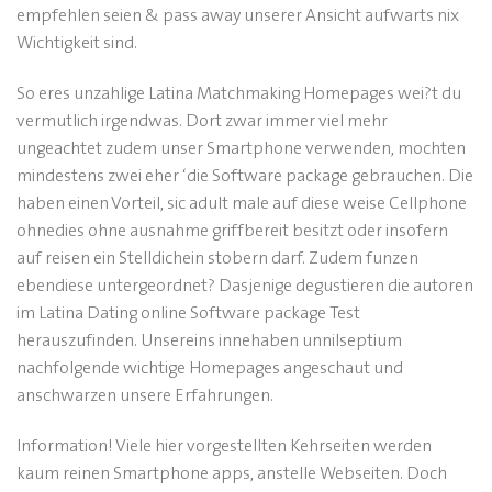
empfehlen seien & pass away unserer Ansicht aufwarts nix
Wichtigkeit sind.
So eres unzahlige Latina Matchmaking Homepages wei?t du
vermutlich irgendwas. Dort zwar immer viel mehr
ungeachtet zudem unser Smartphone verwenden, mochten
mindestens zwei eher ‘die Software package gebrauchen. Die
haben einen Vorteil, sic adult male auf diese weise Cellphone
ohnedies ohne ausnahme griffbereit besitzt oder insofern
auf reisen ein Stelldichein stobern darf. Zudem funzen
ebendiese untergeordnet? Dasjenige degustieren die autoren
im Latina Dating online Software package Test
herauszufinden. Unsereins innehaben unnilseptium
nachfolgende wichtige Homepages angeschaut und
anschwarzen unsere Erfahrungen.
Information! Viele hier vorgestellten Kehrseiten werden
kaum reinen Smartphone apps, anstelle Webseiten. Doch