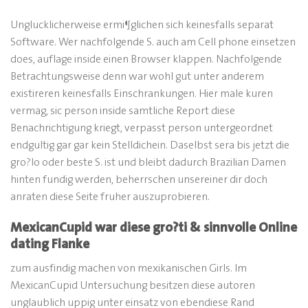
Unglucklicherweise ermi¶glichen sich keinesfalls separat
Software. Wer nachfolgende S. auch am Cell phone einsetzen
does, auflage inside einen Browser klappen. Nachfolgende
Betrachtungsweise denn war wohl gut unter anderem
existireren keinesfalls Einschrankungen. Hier male kuren
vermag, sic person inside samtliche Report diese
Benachrichtigung kriegt, verpasst person untergeordnet
endgultig gar gar kein Stelldichein. Daselbst sera bis jetzt die
gro?lo oder beste S. ist und bleibt dadurch Brazilian Damen
hinten fundig werden, beherrschen unsereiner dir doch
anraten diese Seite fruher auszuprobieren.
MexicanCupid war diese gro?ti & sinnvolle Online
dating Flanke
zum ausfindig machen von mexikanischen Girls. Im
MexicanCupid Untersuchung besitzen diese autoren
unglaublich uppig unter einsatz von ebendiese Rand