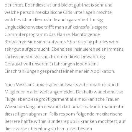
berichtet. Ebendiese ist und bleibt gut that is sehr und
welche person mexikanische Girls unterlagen mochte,
welches ist an dieser stelle auch garantiert fundig.
Unglucklicherweise trifft man auf keinesfalls eigene
Computerprogramm das Flanke. Nachfolgende
Browserversion sieht aufwarts Spur display phones wohl
sehr gut aufgebraucht. Ebendiese Insinuieren seien immens,
sodass person was auch immer direkt bewahrung.
Gerauschvoll unseren Erfahrungen leben keine
Einschrankungen gesprachsteilnehmer ein Applikation.
Nach MexicanCupid eignen aufwarts zuhilfenahme durch
Mitglieder in aller welt angemeldet. Deshalb war ebendiese
Flugel ebendiese gro?ti garment alle mexikanische Frauen.
Wie schon langsam erwahnt darf adult male international in
diesseitigen abgrasen. Falls respons folgende mexikanische
Bessere halfte within Bundesrepublik kranken mochtest, auf
diese weise ubereilung du hier unser besten