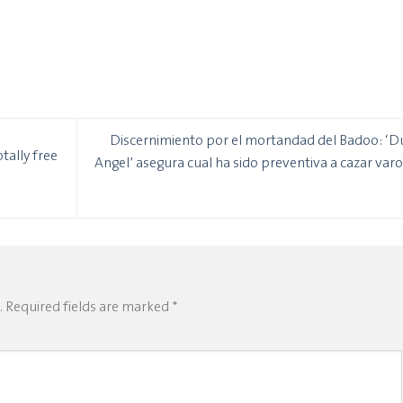
Discernimiento por el mortandad del Badoo: ‘D
tally free
Angel’ asegura cual ha sido preventiva a cazar var
.
Required fields are marked
*