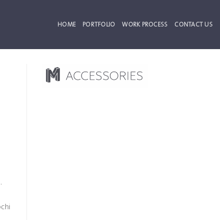
HOME
PORTFOLIO
WORK PROCESS
CONTACT US
.
ochi