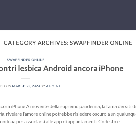
CATEGORY ARCHIVES:
SWAPFINDER ONLINE
SWAPFINDER ONLINE
ncontri lesbica Android ancora iPhone
TED ON
MARCH 22, 2023
BY
ADMIN1
ancora iPhone A movente della supremo pandemia, la fama dei siti d
via, rivelare l’amore online potrebbe risiedere oscuro a un qualunqu
ontinua per associarsi alle app di appuntamenti. Codesto e