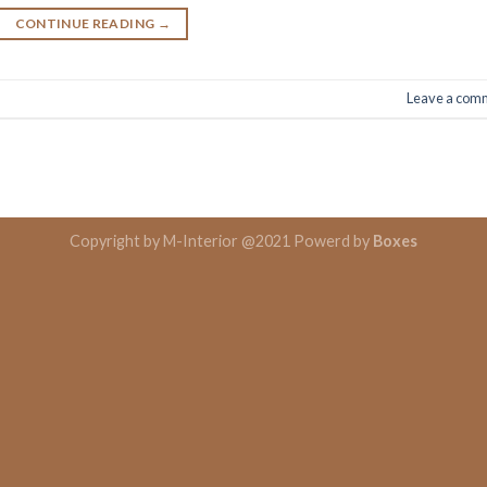
CONTINUE READING
→
Leave a com
Copyright by M-Interior @2021 Powerd by
Boxes