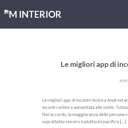
Skip
to
content
Le migliori app di i
POS
Le migliori app di incontri lesbica Android 
incontri online e aumentata alle stelle. Tutta
Nel accordo, la maggioranza delle persone c
soprattutto sincero e piuttosto pacifico […]