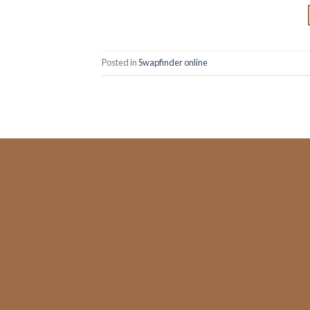
Posted in
Swapfinder online