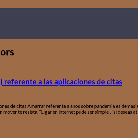
tors
 referente a las aplicaciones de citas
ciones de citas Amarrar referente a anos sobre pandemia es demasi
 mover te resista. “Ligar en internet pude ser simple”, “si deseas 