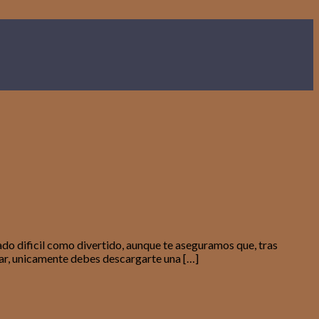
ado dificil como divertido, aunque te aseguramos que, tras
atar, unicamente debes descargarte una […]