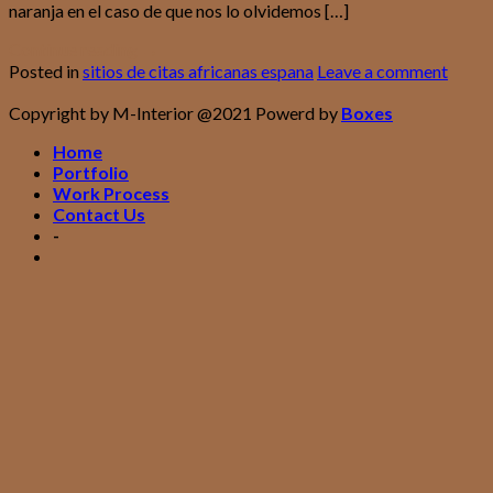
naranja en el caso de que nos lo olvidemos […]
Continue reading
→
Posted in
sitios de citas africanas espana
Leave a comment
Copyright by M-Interior @2021 Powerd by
Boxes
Home
Portfolio
Work Process
Contact Us
-