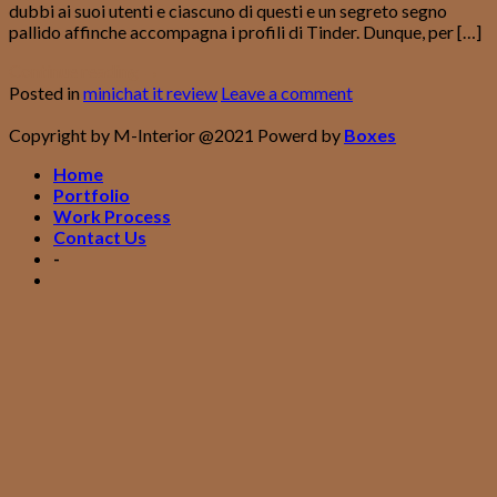
dubbi ai suoi utenti e ciascuno di questi e un segreto segno
pallido affinche accompagna i profili di Tinder. Dunque, per […]
Continue reading
→
Posted in
minichat it review
Leave a comment
Copyright by M-Interior @2021 Powerd by
Boxes
Home
Portfolio
Work Process
Contact Us
-