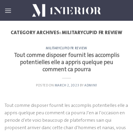
Skip
to
content
CATEGORY ARCHIVES:
MILITARYCUPID FR REVIEW
MILITARYCUPID FR REVIEW
Tout comme disposer fournit les accomplis
potentielles elle a appris quelque peu
comment ca pourra
POSTED ON
MARCH 2, 2023
BY
ADMIN1
Tout comme disposer fournit les accomplis potentielles elle a
appris quelque peu comment ca pourra J’en ai l’occasion en
periode d’ete voici beaucoup de plateformes sain qui
proposent arriver danc cette chair d’hommes et nanas, vous